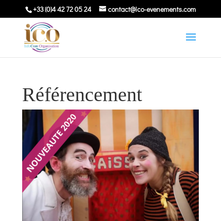
+33 (0)4 42 72 05 24
contact@ico-evenements.com
Référencement