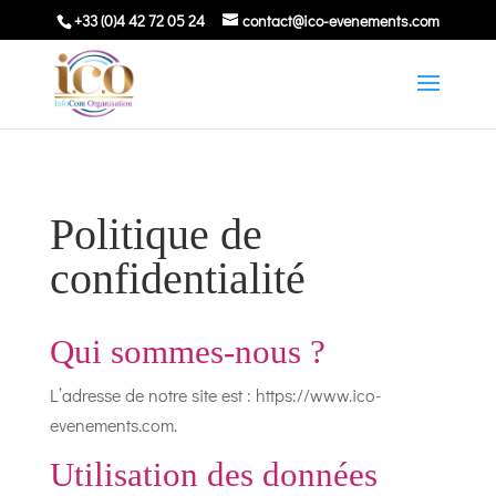
+33 (0)4 42 72 05 24
contact@ico-evenements.com
Politique de
confidentialité
Qui sommes-nous ?
L’adresse de notre site est : https://www.ico-
evenements.com.
Utilisation des données