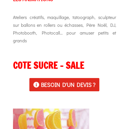
Ateliers créatifs, maquillage, tatoograph, sculpteur
sur ballons en rollers ou échasses, Père Noël, DJ,
Photobooth, Photocall… pour amuser petits et
grands
COTE SUCRE – SALE
BESOIN D'UN DEVIS ?