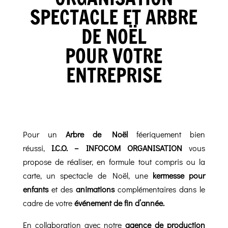
SPECTACLE ET ARBRE
DE NOËL
POUR VOTRE
ENTREPRISE
Pour un
Arbre de Noël
féeriquement bien
réussi,
I.C.O. – INFOCOM ORGANISATION
vous
propose de réaliser, en formule tout compris ou la
carte, un spectacle de Noël, une
kermesse pour
enfants
et des
animations
complémentaires dans le
cadre de votre
événement de fin d’année.
En collaboration avec notre
agence de production