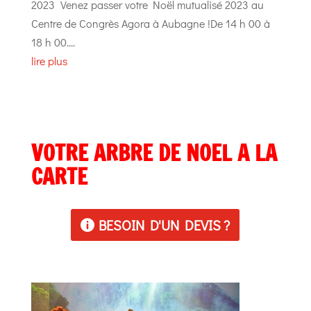
2023 Venez passer votre Noël mutualisé 2023 au
Centre de Congrès Agora à Aubagne !De 14 h 00 à
18 h 00....
lire plus
VOTRE ARBRE DE NOEL A LA
CARTE
BESOIN D'UN DEVIS ?