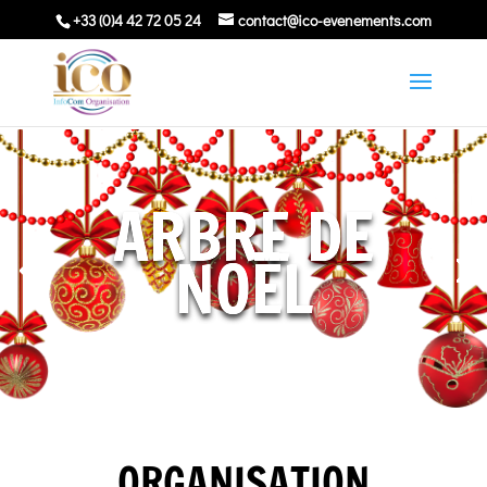
+33 (0)4 42 72 05 24
contact@ico-evenements.com
ARBRE DE
NOËL
ORGANISATION