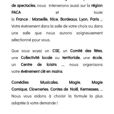
de spectacles
, nous intervenons aussi sur la
région
PACA
et toute
la
France
:
Marseille
,
Nice
,
Bordeaux
,
Lyon
,
Paris
…
Votre événement dans la salle de votre choix ou dans
une salle que nous aurons soigneusement
sélectionné pour vous.
Que vous soyez un
CSE
, un
Comité des fêtes
,
une
Collectivité locale
ou
territoriale
, une
école
,
un
Centre de loisirs
…. nous organisons
votre
événement clé en mains
.
Comédies Musicales
,
Magie
,
Magie
Comique
,
Clowneries
,
Contes de Noël
,
Kermesses
, …
Nous vous aidons à choisir la formule la plus
adaptée à votre demande !