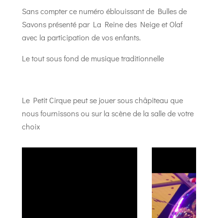
Sans compter ce numéro éblouissant de Bulles de
Savons présenté par La Reine des Neige et Olaf
avec la participation de vos enfants.
Le tout sous fond de musique traditionnelle
Le Petit Cirque peut se jouer sous châpiteau que
nous fournissons ou sur la scène de la salle de votre
choix