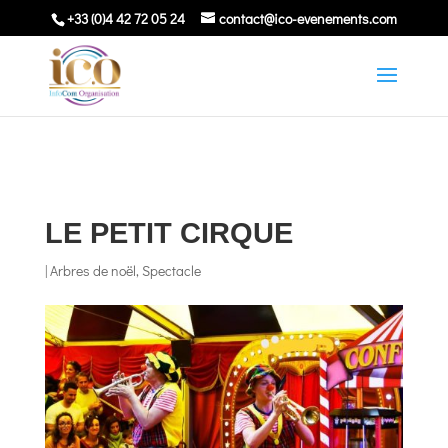
+33 (0)4 42 72 05 24
contact@ico-evenements.com
LE PETIT CIRQUE
|
Arbres de noël
,
Spectacle