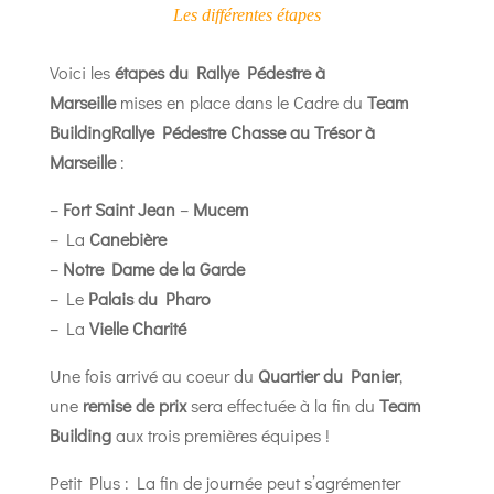
Les différentes étapes
Voici les
étapes du Rallye Pédestre à
Marseille
mises en place dans le Cadre du
Team
BuildingRallye Pédestre Chasse au Trésor à
Marseille
:
–
Fort Saint Jean
–
Mucem
– La
Canebière
–
Notre Dame de la Garde
– Le
Palais du Pharo
– La
Vielle Charité
Une fois arrivé au coeur du
Quartier du Panier
,
une
remise de prix
sera effectuée à la fin du
Team
Building
aux trois premières équipes !
Petit Plus : La fin de journée peut s’agrémenter