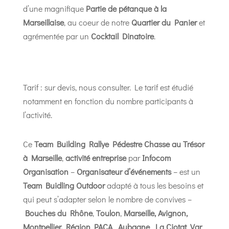
d’une magnifique
Partie de pétanque à la
Marseillaise
, au coeur de notre
Quartier du Panier
et
agrémentée par un
Cocktail Dinatoire
.
Tarif : sur devis, nous consulter. Le tarif est étudié
notamment en fonction du nombre participants à
l’activité.
Ce
Team Building Rallye Pédestre Chasse au Trésor
à Marseille
,
activité entreprise
par
Infocom
Organisation
–
Organisateur d’événements
– est un
Team Buidling Outdoor
adapté à tous les besoins et
qui peut s’adapter selon le nombre de convives –
Bouches du Rhône
,
Toulon
,
Marseille, Avignon,
Montpellier,
Région PACA
,
Aubagne
,
La Ciotat
,
Var
,