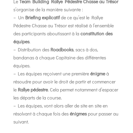
Le
Team Building Rallye Pédestre Chasse au Trésor
s’organise de la manière suivante :
– Un
Briefing explicatif
de ce qu’est le Rallye
Pédestre Chasse au Trésor est réalisé à l’ensemble
des participants aboutissant à la
constitution des
équipes
.
– Distribution des
Roadbooks
, sacs à dos,
bandanas à chaque Capitaine des différentes
équipes.
–
Les équipes reçoivent une première
énigme
à
résoudre pour avoir le droit de partir et commencer
le
Rallye pédestre
. Cela permet notamment d’espacer
les départs de la course.
– Les équipes, vont alors aller de site en site en
résolvant à chaque fois des
énigmes
pour passer au
suivant.