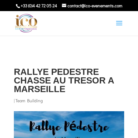
+33 (0)4 42 72 05 24
contact@ico-evenements.com
RALLYE PEDESTRE
CHASSE AU TRESOR A
MARSEILLE
|
Team Building