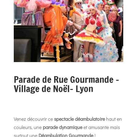
Parade de Rue Gourmande –
Village de Noël- Lyon
Venez découvrir ce
spectacle déambulatoire
haut en
couleurs, une
parade dynamique
et amusante mais
surtout une
Déambulation Gourmande
!