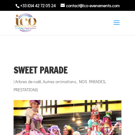
+33 (0)4 42 72 05 24
contact@ico-evenements.com
SWEET PARADE
|
Arbres de noël
,
Autres animations
,
NOS PARADES
,
PRESTATIONS