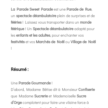
La Parade Sweet Parade
est une
Parade de Rue
,
un
spectacle déambulatoire
plein de surprises et de
fééries
! Laissez vous transporter dans un
monde
féérique
! Un
Spectacle déambulatoire
adapté pour
les
enfants et les adultes
, pour enchanter vos
festivités
et vos
Marchés de Noël
ou
Village de Noël
!
Résumé :
Une
Parade Gourmande
!
D’abord, Madame Bêtise dit à Monsieur
Confiserie
que Madame
Sucrerie
et Mademoiselle
Sucre
d’Orge
complotent pour faire une vilaine farce à