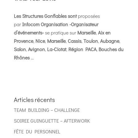
Les Structures Gonflables sont
proposées
par
Infocom Organisation -Organisateur
d’événements-
se pratique sur
Marseille
,
Aix en
Provence
,
Nice
,
Marseille
,
Cassis
,
Toulon
,
Aubagne
,
Salon
,
Avignon
,
La-Ciotat
,
Région PACA
,
Bouches du
Rhônes
…
Articles récents
TEAM BUILDING – CHALLENGE
SOIREE GUINGUETTE – AFTERWORK
FÊTE DU PERSONNEL