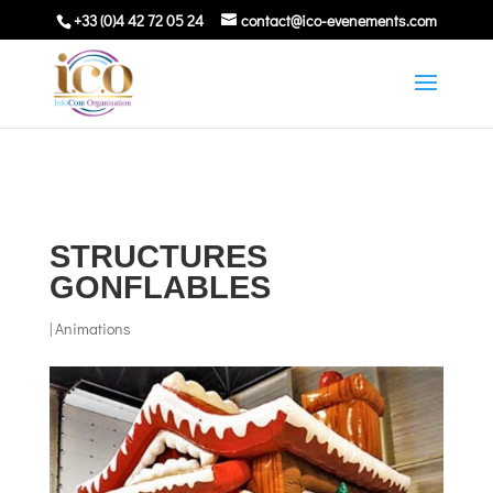
+33 (0)4 42 72 05 24
contact@ico-evenements.com
STRUCTURES
GONFLABLES
|
Animations