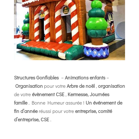
Structures Gonflables
–
Animations enfants
–
Organisation
pour votre
Arbre de noël
,
organisation
de votre
évènement CSE
,
Kermesse,
Journées
famille
. Bonne Humeur assurée !
Un événement de
fin d’année
réussi pour votre
entreprise, comité
d’entreprise, CSE
.