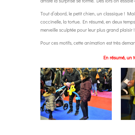
artiste la surprise se forme. Dés lors on essaie
Tout d’abord, le petit chien, un classique ! Mais
coccinelle, la tortue. En résumé, en deux temps
merveille sculptée pour leur plus grand plaisir !
Pour ces motifs, cette animation est très dem
En résumé, un t