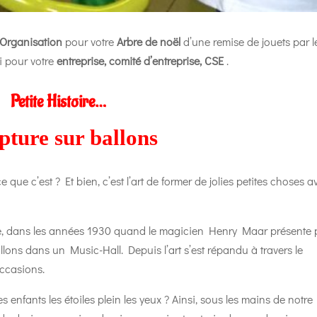
Organisation
pour votre
Arbre de noël
d’une remise de jouets par l
i pour votre
entreprise, comité d’entreprise, CSE
.
Petite Histoire…
pture sur ballons
e que c’est ? Et bien, c’est l’art de former de jolies petites choses a
e
,
dans les années 1930 quand le magicien Henry Maar présente 
llons dans un Music-Hall. Depuis l’art s’est répandu à travers le
occasions.
 enfants les étoiles plein les yeux ? Ainsi, sous les mains de notre