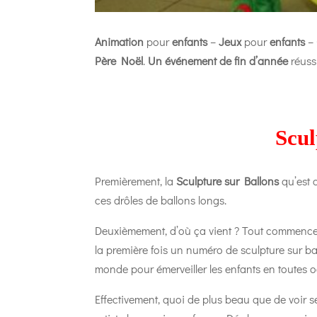
Animation
pour
enfants
–
Jeux
pour
enfants
–
Père Noël
.
Un événement de fin d’année
réuss
Scul
Premièrement, la
Sculpture sur Ballons
qu’est c
ces drôles de ballons longs.
Deuxièmement, d’où ça vient ?
Tout commenc
la première fois un numéro de sculpture sur ba
monde pour émerveiller les enfants en toutes 
Effectivement, q
uoi de plus beau que de voir ses