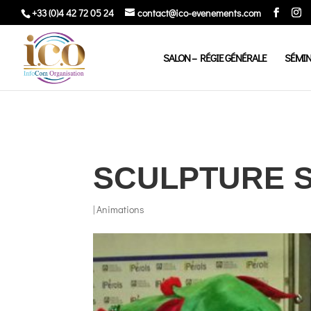
+33 (0)4 42 72 05 24
contact@ico-evenements.com
SALON – RÉGIE GÉNÉRALE
SÉMIN
SCULPTURE 
|
Animations