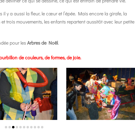
 de deviner ce qui se dessine, ce qui est entrain de prendre vie.
 il y a aussi la fleur, le cœur et l’épée. Mais encore la
girafe, la
 et trois mouvements, les enfants repartent aussitôt avec leur petite
andée pour les
Arbres de Noël
.
ourbillon de couleurs, de formes, de joie.