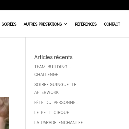
SOIRÉES
AUTRES PRESTATIONS
RÉFÉRENCES
CONTACT
Articles récents
TEAM BUILDING –
CHALLENGE
SOIREE GUINGUETTE –
AFTERWORK
FÊTE DU PERSONNEL
LE PETIT CIRQUE
LA PARADE ENCHANTEE