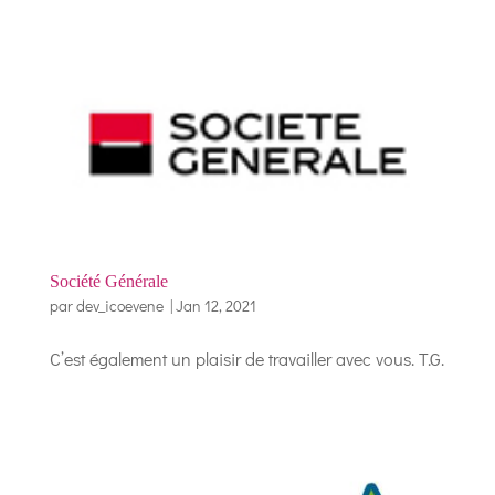
Société Générale
par
dev_icoevene
|
Jan 12, 2021
C’est également un plaisir de travailler avec vous. T.G.