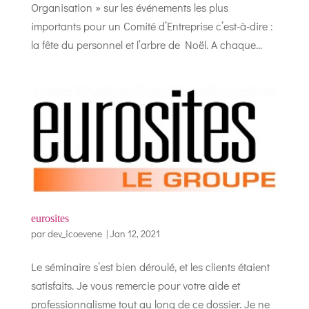
Organisation » sur les événements les plus
importants pour un Comité d’Entreprise c’est-à-dire :
la fête du personnel et l’arbre de Noël. A chaque...
eurosites
par
dev_icoevene
|
Jan 12, 2021
Le séminaire s’est bien déroulé, et les clients étaient
satisfaits. Je vous remercie pour votre aide et
professionnalisme tout au long de ce dossier. Je ne