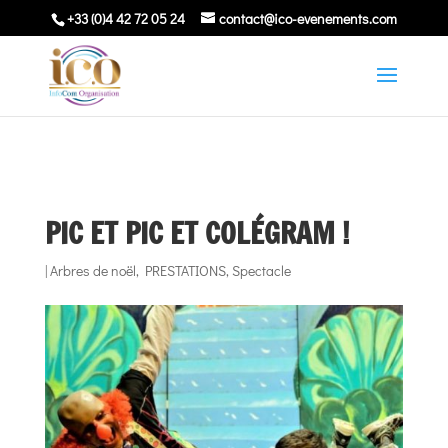
+33 (0)4 42 72 05 24
contact@ico-evenements.com
PIC ET PIC ET COLÉGRAM !
|
Arbres de noël
,
PRESTATIONS
,
Spectacle