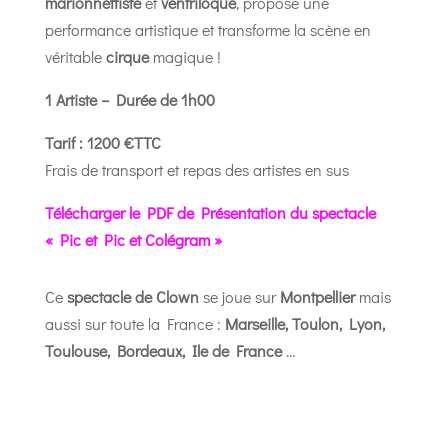
marionnettiste
et
ventriloque
, propose une
performance artistique et transforme la scène en
véritable
cirque
magique !
1 Artiste – Durée de 1h00
Tarif : 1200 €TTC
Frais de transport et repas des artistes en sus
Télécharger le PDF de Présentation du spectacle
« Pic et Pic et Colégram »
Ce
spectacle de Clown
se joue sur
Montpellier
mais
aussi sur toute la France :
Marseille, Toulon, Lyon,
Toulouse, Bordeaux, Ile de France
…