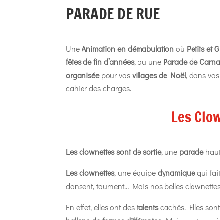
PARADE DE RUE
Une
Animation en démabulation
où
Petits et 
fêtes de fin d’années
, ou une
Parade de Carn
organisée
pour vos
villages de Noël
, dans vo
cahier des charges.
Les Clo
Les clownettes sont de sortie
, une
parade
haut
Les clownettes
, une équipe
dynamique
qui fai
dansent, tournent… Mais nos belles clownettes 
En effet, elles ont des
talents
cachés. Elles son