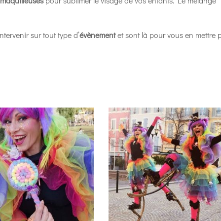
i
maquilleuses
pour sublimer le visage de vos enfants. Le mélange
tervenir sur tout type d’
évènement
et sont là pour vous en mettre p