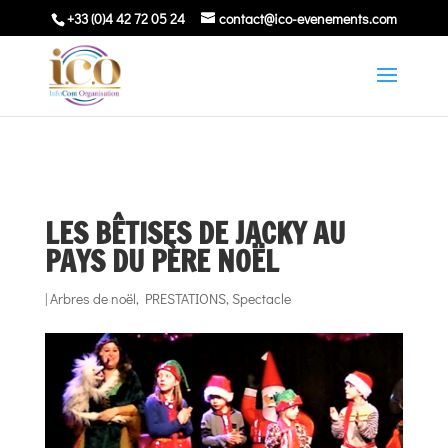
+33 (0)4 42 72 05 24
contact@ico-evenements.com
LES BÊTISES DE JACKY AU
PAYS DU PÈRE NOËL
|
Arbres de noël
,
PRESTATIONS
,
Spectacle