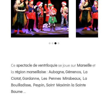
Ce
spectacle de ventriloquie
se joue sur
Marseille
et
la
région marseillaise
:
Aubagne, Gémenos, La
Ciotat, Gardanne, Les Pennes Mirabeaux, La
Bouilladisse, Peypin, Saint Maximin la Sainte
Baume
…