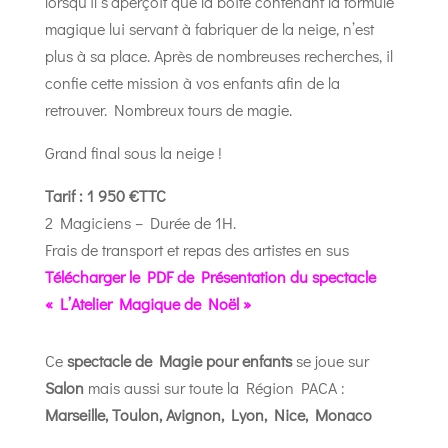
lorsqu’il s’aperçoit que la boîte contenant la formule
magique lui servant à fabriquer de la neige, n’est
plus à sa place. Après de nombreuses recherches, il
confie cette mission à vos enfants afin de la
retrouver. Nombreux tours de magie.
Grand final sous la neige !
Tarif : 1 950 €TTC
2 Magiciens – Durée de 1H.
Frais de transport et repas des artistes en sus
Télécharger le PDF de Présentation du spectacle
« L’Atelier Magique de Noël »
Ce
spectacle de Magie pour enfants
se joue sur
Salon
mais aussi sur toute la Région PACA :
Marseille, Toulon, Avignon, Lyon, Nice, Monaco