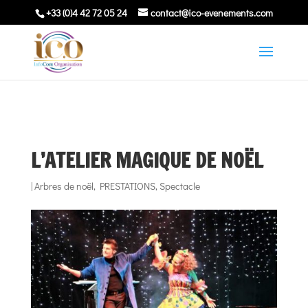
+33 (0)4 42 72 05 24
contact@ico-evenements.com
L’ATELIER MAGIQUE DE NOËL
|
Arbres de noël
,
PRESTATIONS
,
Spectacle