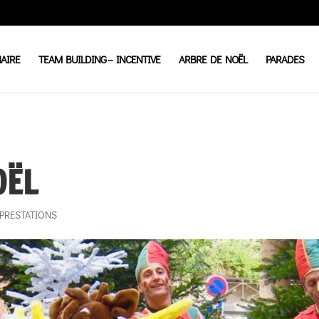
AIRE
TEAM BUILDING – INCENTIVE
ARBRE DE NOËL
PARADES
OËL
PRESTATIONS