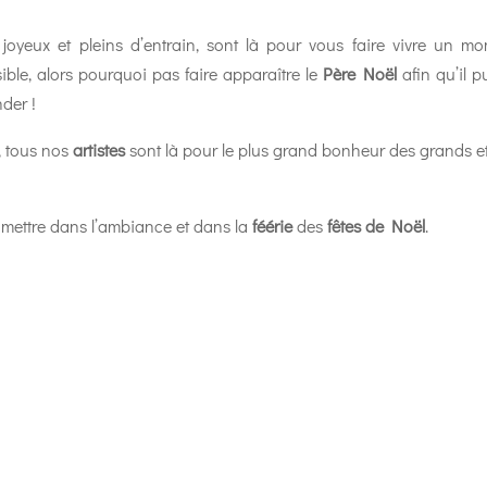
 joyeux et pleins d’entrain, sont là pour vous faire vivre un m
ible, alors pourquoi pas faire apparaître le
Père Noël
afin qu’il p
nder !
, tous nos
artistes
sont là pour le plus grand bonheur des grands e
 mettre dans l’ambiance et dans la
féérie
des
fêtes de Noël
.