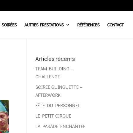
SOIRÉES
AUTRES PRESTATIONS
RÉFÉRENCES
CONTACT
Articles récents
TEAM BUILDING –
CHALLENGE
SOIREE GUINGUETTE –
AFTERWORK
FÊTE DU PERSONNEL
LE PETIT CIRQUE
LA PARADE ENCHANTEE