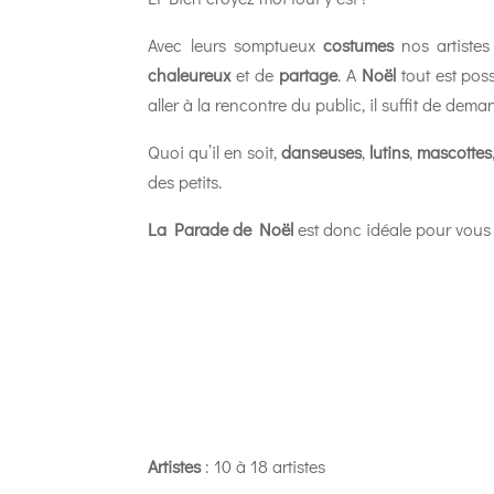
Avec leurs somptueux
costumes
nos artistes
chaleureux
et de
partage
. A
Noël
tout est poss
aller à la rencontre du public, il suffit de dema
Quoi qu’il en soit,
danseuses
,
lutins
,
mascottes
des petits.
La Parade de Noël
est donc idéale pour vous
Artistes
: 10 à 18 artistes