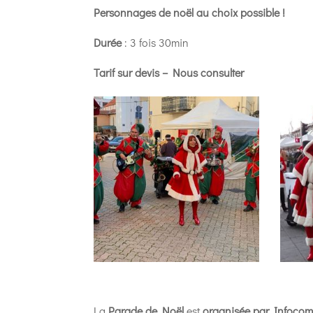
Personnages de noël au choix possible !
Durée
: 3 fois 30min
Tarif sur devis – Nous consulter
La
Parade de Noël
est
organisée par Infocom