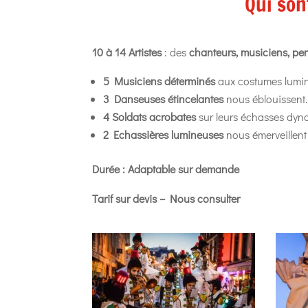
Qui son
10 à 14 Artistes
: des
chanteurs, musiciens, pe
5 Musiciens déterminés
aux costumes lumine
3 Danseuses étincelantes
nous éblouissent.
4 Soldats acrobates
sur leurs échasses dyn
2 Echassières lumineuses
nous émerveillent
Durée : Adaptable sur demande
Tarif sur devis – Nous consulter