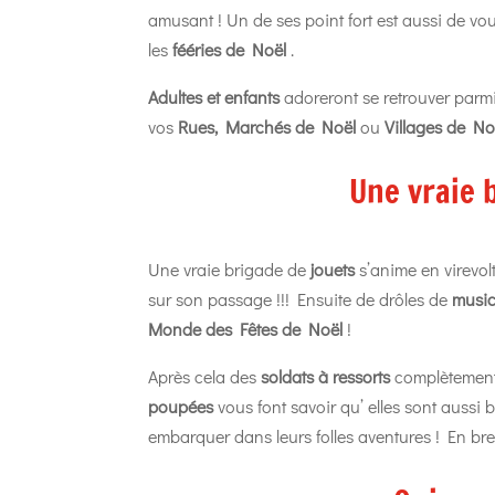
amusant ! Un de ses point fort est aussi de vo
les
fééries de Noël
.
Adultes et enfants
adoreront se retrouver parmi
vos
Rues, Marchés de Noël
ou
Villages de No
Une vraie 
Une vraie brigade de
jouets
s’anime en virevo
sur son passage !!! Ensuite de drôles de
music
Monde des Fêtes de Noël
!
Après cela des
soldats à ressorts
complètement 
poupées
vous font savoir qu’ elles sont aussi
embarquer dans leurs folles aventures ! En bre