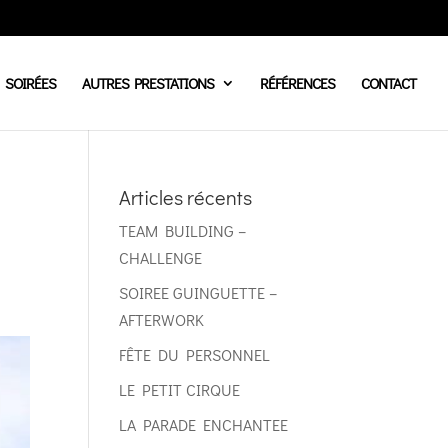
SOIRÉES
AUTRES PRESTATIONS
RÉFÉRENCES
CONTACT
Articles récents
TEAM BUILDING –
CHALLENGE
SOIREE GUINGUETTE –
AFTERWORK
FÊTE DU PERSONNEL
LE PETIT CIRQUE
LA PARADE ENCHANTEE