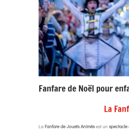
Fanfare de Noël pour enf
La Fan
La
Fanfare de Jouets Animés
est un
spectacle