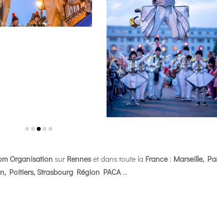
om Organisation
sur
Rennes
et dans toute la
France
:
Marseille, Par
lon, Poitiers, Strasbourg Région PACA
…