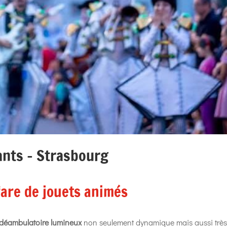
ants – Strasbourg
fare de jouets animés
 déambulatoire lumineux
non seulement dynamique mais aussi trè