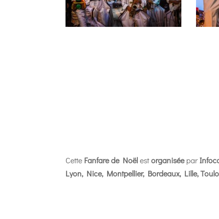
Cette
Fanfare de Noël
est
organisée
par
Infoc
Lyon, Nice, Montpellier, Bordeaux, Lille, Tou