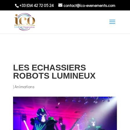
+33 (0)4 42 72 05 24
contact@ico-evenements.com
LES ECHASSIERS
ROBOTS LUMINEUX
|
Animations