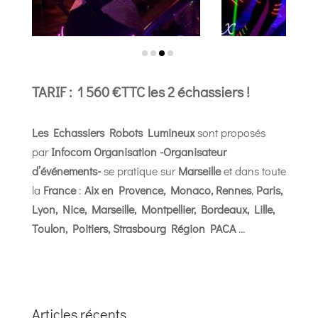
TARIF : 1 560 €TTC les 2 échassiers !
Les Echassiers
Robots Lumineux
sont proposés
par
Infocom Organisation -Organisateur
d’événements-
se pratique sur
Marseille
et dans toute
la
France
:
Aix en Provence, Monaco,
Rennes
,
Paris,
Lyon, Nice, Marseille, Montpellier, Bordeaux, Lille,
Toulon, Poitiers, Strasbourg Région PACA
…
Articles récents