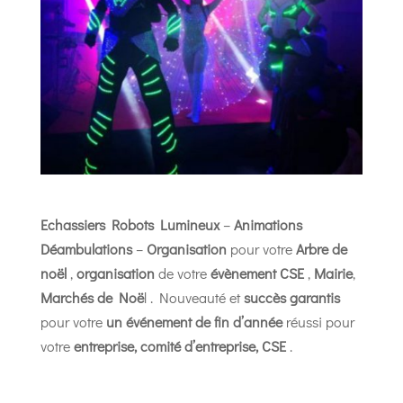
Echassiers Robots Lumineux
–
Animations
Déambulations
–
Organisation
pour votre
Arbre de
noël
,
organisation
de votre
évènement CSE
,
Mairie
,
Marchés de Noë
l . Nouveauté et
succès garantis
pour votre
un événement de fin d’année
réussi pour
votre
entreprise, comité d’entreprise, CSE
.