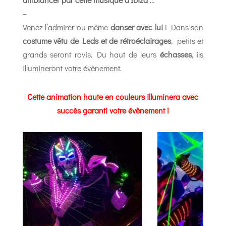
–
Venez l’admirer ou même
danser avec lui
! Dans son
costume vêtu de Leds et de rétroéclairages
, petits et
grands seront ravis. Du haut de leurs
échasses
, ils
illumineront votre évènement.
Cette animation haute en couleurs illuminera avec
succès garanti votre évènement !